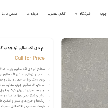
 چوب
فروشگاه
گالری تصاویر
درباره ما
تماس با ما
ام دی اف سالی نو چوب کد 03
Call for Price
سطح ام دی اف سالینو چوب صاف و 
نصب ورق‌های ام دی اف سالینو چ
وزن سبک ورق‌ها حمل و نقل و نصب
ام دی اف سالینو چوب مقاوم در ب
این محصول در برابر کپک و قارچ
برش و شکل‌دهی ورق‌ها آسان و س
رنگ‌ها و طرح‌های متنوع امکان طر
قیمت مناسب و اقتصادی نسبت به 