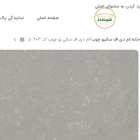
رد کردن به محتوای اصلی
صفحه اصلی
نمایندگی پاک
خانه
ام دی اف سالینو چوب
ام دی اف سالی نو چوب کد 203