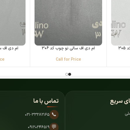
30
ام دی اف سالی نو چوب کد 306
ام دی اف سا
ice
Call for Price
ای سریع
تماس با ما
لی
📞
۰۲۱-۳۳۲۸۲۱۶۵
💬
۰۹۱۲۰۲۴۶۵۱۹