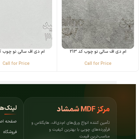
ام دی اف سالی نو چوب کد 213
ام دی اف سالی نو چوب کد 5
Call for Price
Call for Price
لینک‌ه
مرکز
MDF شمشاد
صفحه اص
تأمین کننده انواع ورق‌های ام‌دی‌اف، هایگلاس و
فرآورده‌های چوبی با بهترین کیفیت و
فروشگاه
مناسب‌ترین قیمت.