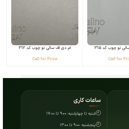
لی نو چوب کد 315
ام دی اف سالی نو چوب کد 312
Call for Price
Call for Pr
ساعات کاری
🕘
شنبه تا چهارشنبه: ۹:۰۰ تا ۱۷:۰۰
🕘
پنجشنبه: ۹:۰۰ تا ۱۳:۰۰