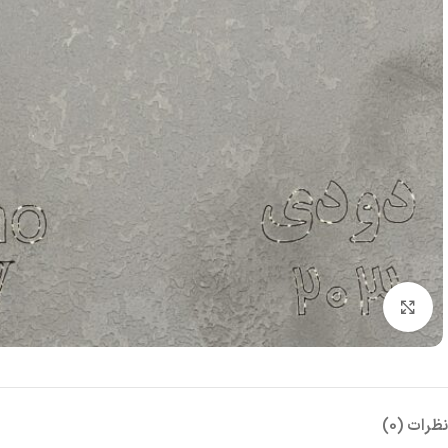
بزرگنمایی تصویر
نظرات (0)