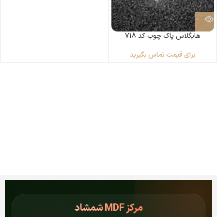
هایگلاس پاک چوب کد 718
برای قیمت تماس بگیرید
مرکز
MDF شمشاد