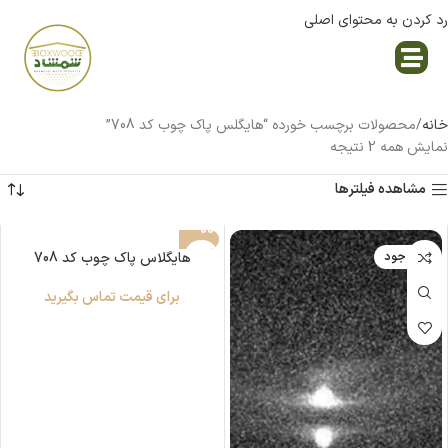
رد کردن به محتوای اصلی
نمایندگی پاک چوب
خانه
محصولات برچسب خورده “هایگلس پاک چوب کد 708”
نمایش همه 2 نتیجه
مشاهده فیلترها
ناموجود
هایگلاس پاک چوب کد 708
برای قیمت تماس بگیرید