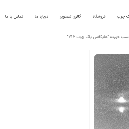
اک چوب
فروشگاه
گالری تصاویر
درباره ما
تماس با ما
 خورده “هایگلاس پاک چوب 714”