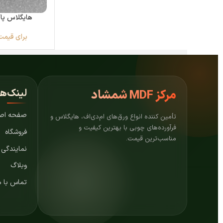
هایگلاس پاک
برای قیمت
لینک‌ه
مرکز
MDF شمشاد
صفحه اص
تأمین کننده انواع ورق‌های ام‌دی‌اف، هایگلاس و
فرآورده‌های چوبی با بهترین کیفیت و
فروشگاه
مناسب‌ترین قیمت.
نمایندگی
وبلاگ
تماس با م