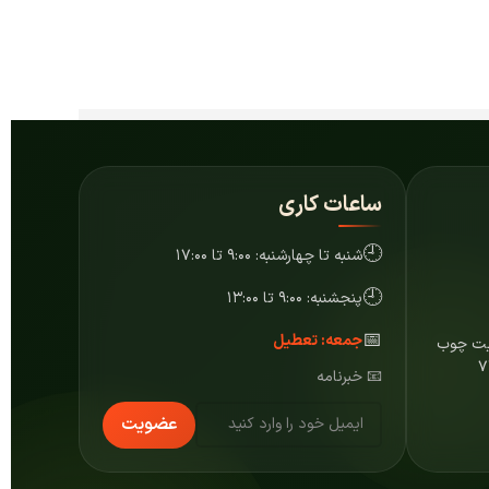
ساعات کاری
🕘
شنبه تا چهارشنبه: ۹:۰۰ تا ۱۷:۰۰
🕘
پنجشنبه: ۹:۰۰ تا ۱۳:۰۰
📅
جمعه: تعطیل
ایت چوب
📧 خبرنامه
عضویت