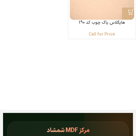
هایگلاس پاک چوب کد 190
Call for Price
مرکز
MDF شمشاد