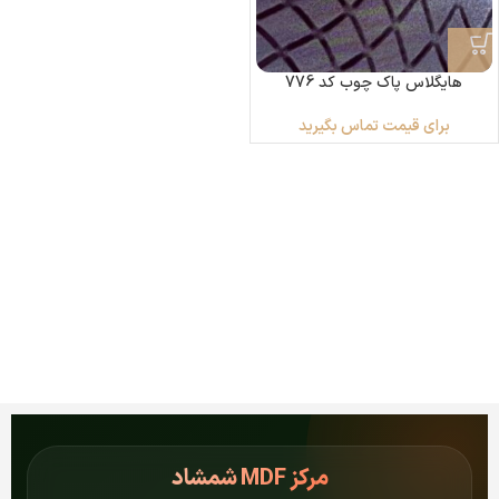
هایگلاس پاک چوب کد 776
برای قیمت تماس بگیرید
مرکز
MDF شمشاد