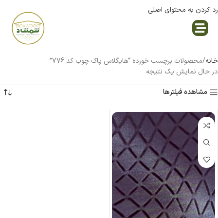
رد کردن به محتوای اصلی
نمایندگی پاک چوب
خانه
محصولات برچسب خورده “هایگلاس پاک چوب کد 776”
در حال نمایش یک نتیجه
مشاهده فیلترها