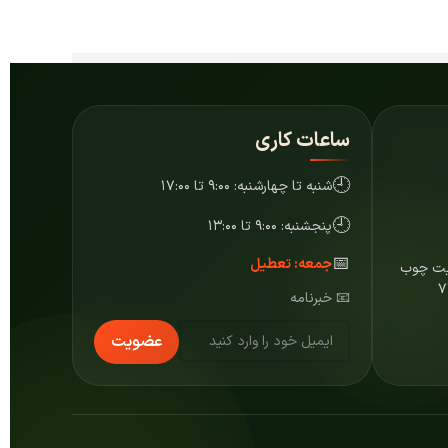
ساعات کاری
🕘
شنبه تا چهارشنبه: ۹:۰۰ تا ۱۷:۰۰
🕘
پنجشنبه: ۹:۰۰ تا ۱۳:۰۰
📅
جمعه: تعطیل
ایت چوب
📧 خبرنامه
عضویت