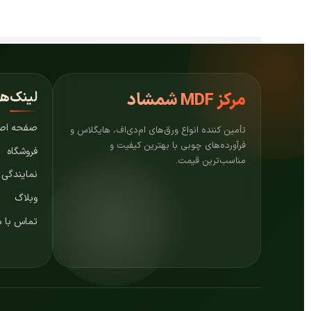
لینک‌ه
مرکز
MDF شمشاد
صفحه اص
تأمین کننده انواع ورق‌های ام‌دی‌اف، هایگلاس و
فرآورده‌های چوبی با بهترین کیفیت و
فروشگاه
مناسب‌ترین قیمت.
نمایندگی
وبلاگ
تماس با م