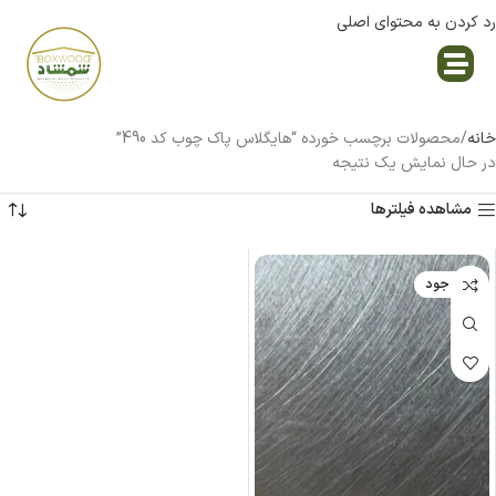
رد کردن به محتوای اصلی
نمایندگی پاک چوب
خانه
محصولات برچسب خورده “هایگلاس پاک چوب کد 490”
در حال نمایش یک نتیجه
مشاهده فیلترها
ناموجود