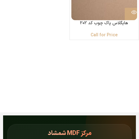
هایگلاس پاک چوب کد 202
Call for Price
مرکز
MDF شمشاد