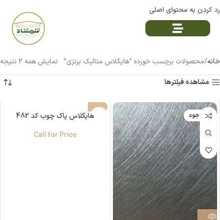
رد کردن به محتوای اصلی
خانه
محصولات برچسب خورده “هایگلاس متالیک برنزی”
نمایش همه 2 نتیجه
مشاهده فیلترها
ناموجود
ناموجود
هایگلاس پاک چوب کد 482
Call for Price