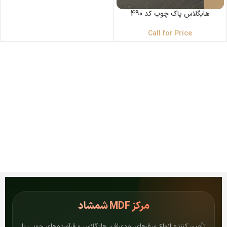
هایگلاس پاک چوب کد 490
Call for Price
مرکز
MDF شمشاد
تأمین کننده انواع ورق‌های ام‌دی‌اف، هایگلاس و فرآورده‌های چوبی با