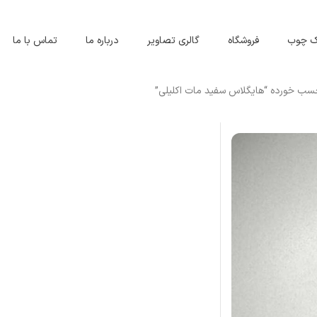
اک چوب
فروشگاه
گالری تصاویر
درباره ما
تماس با ما
ب خورده “هایگلاس سفید مات اکلیلی”