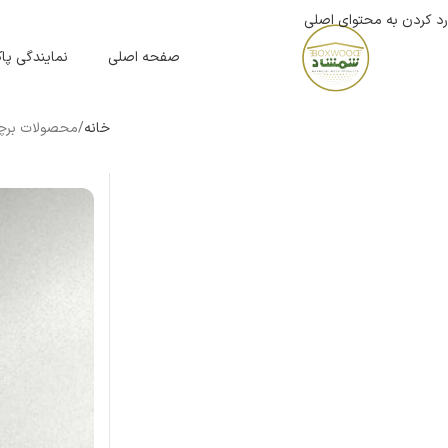
رد کردن به محتوای اصلی
صفحه اصلی
نمایندگی پ
خانه
محصولات برچس