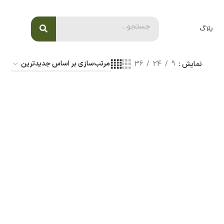
بلاگ
نمایش
9
24
36