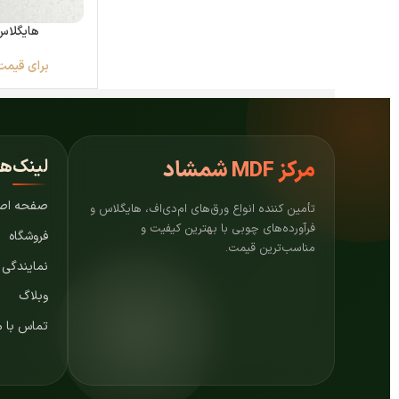
هایگلاس
برای قیمت
لینک‌ه
مرکز
MDF شمشاد
صفحه اص
تأمین کننده انواع ورق‌های ام‌دی‌اف، هایگلاس و
فرآورده‌های چوبی با بهترین کیفیت و
فروشگاه
مناسب‌ترین قیمت.
نمایندگی
وبلاگ
تماس با م