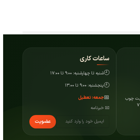
ساعات کاری
🕘
شنبه تا چهارشنبه: ۹:۰۰ تا ۱۷:۰۰
🕘
پنجشنبه: ۹:۰۰ تا ۱۳:۰۰
📅
جمعه: تعطیل
ایت چوب
📧 خبرنامه
عضویت