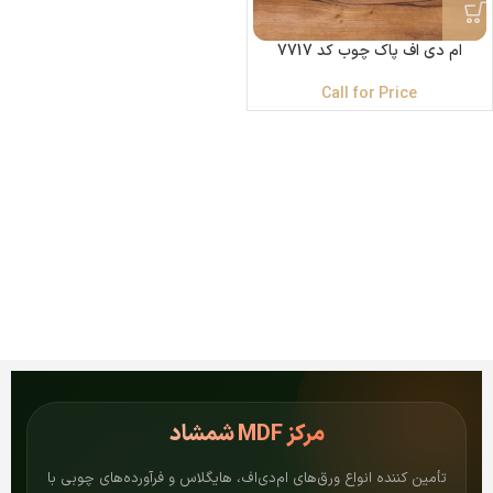
ام دی اف پاک چوب کد 7717
Call for Price
مرکز
MDF شمشاد
تأمین کننده انواع ورق‌های ام‌دی‌اف، هایگلاس و فرآورده‌های چوبی با