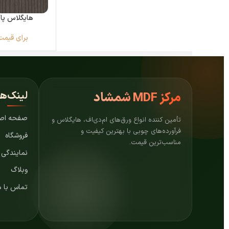
هایگلاس پاک
برای قیمت
لینک‌ه
مرکز
MDF شمشاد
صفحه اص
تأمین کننده انواع ورق‌های ام‌دی‌اف، هایگلاس و
فرآورده‌های چوبی با بهترین کیفیت و
فروشگاه
مناسب‌ترین قیمت.
نمایندگی
وبلاگ
تماس با م