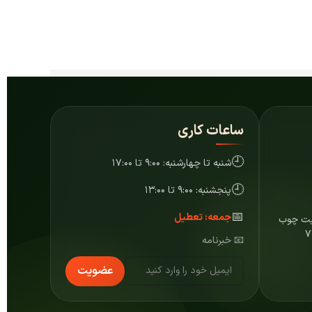
ساعات کاری
🕘
شنبه تا چهارشنبه: ۹:۰۰ تا ۱۷:۰۰
🕘
پنجشنبه: ۹:۰۰ تا ۱۳:۰۰
📅
جمعه: تعطیل
ایت چوب
📧 خبرنامه
عضویت