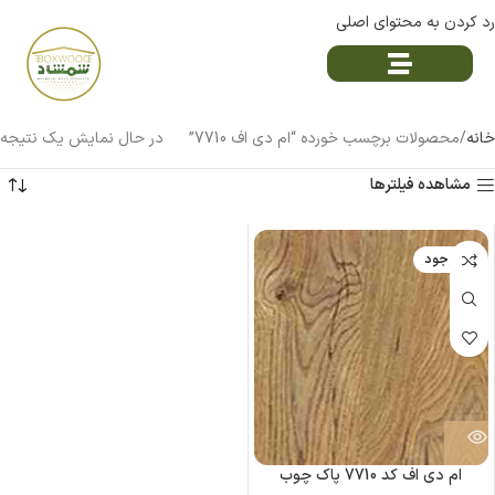
رد کردن به محتوای اصلی
خانه
محصولات برچسب خورده “ام دی اف 7710”
در حال نمایش یک نتیجه
مشاهده فیلترها
ناموجود
ام دی اف کد 7710 پاک چوب