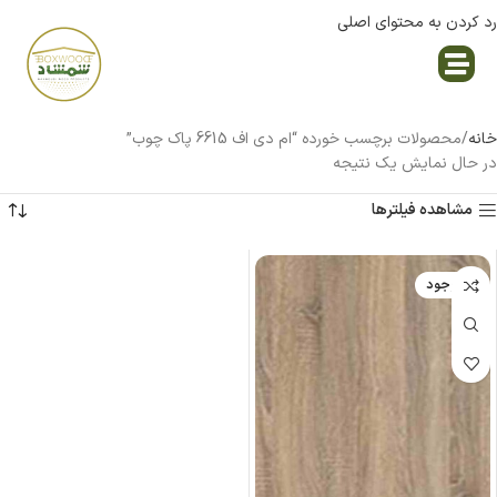
رد کردن به محتوای اصلی
نمایندگی پاک چوب
خانه
محصولات برچسب خورده “ام دی اف 6615 پاک چوب”
در حال نمایش یک نتیجه
مشاهده فیلترها
ناموجود