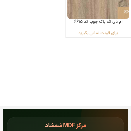
ام دی اف پاک چوب کد 6615
برای قیمت تماس بگیرید
مرکز
MDF شمشاد