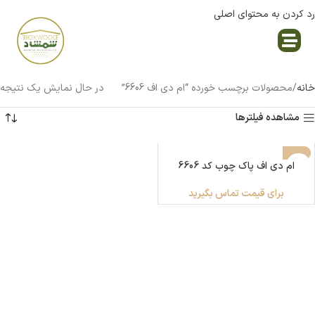
رد کردن به محتوای اصلی
نمایندگی پاک چوب
خانه
محصولات برچسب خورده “ام دی اف 6606”
در حال نمایش یک نتیجه
مشاهده فیلترها
ناموجود
ام دی اف پاک چوب کد 6606
برای قیمت تماس بگیرید