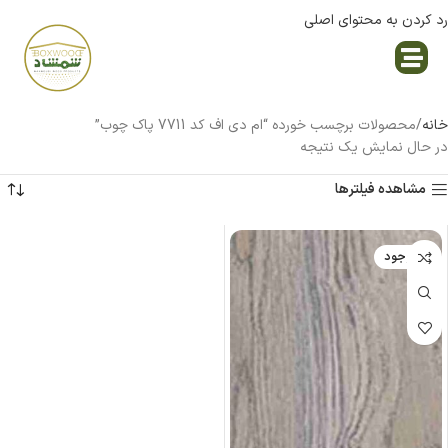
رد کردن به محتوای اصلی
نمایندگی پاک چوب
خانه
محصولات برچسب خورده “ام دی اف کد 7711 پاک چوب”
در حال نمایش یک نتیجه
مشاهده فیلترها
ناموجود