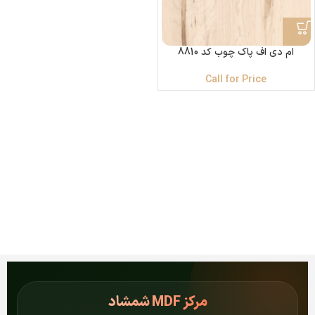
ام دی اف پاک چوب کد 8810
Call for Price
مرکز
MDF شمشاد