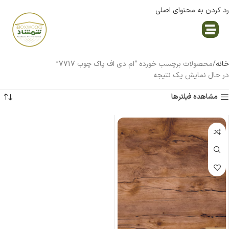
رد کردن به محتوای اصلی
نمایندگی پاک چوب
خانه
محصولات برچسب خورده “ام دی اف پاک چوب 7717”
در حال نمایش یک نتیجه
مشاهده فیلترها