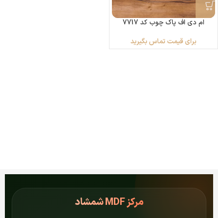
ام دی اف پاک چوب کد 7717
برای قیمت تماس بگیرید
مرکز
MDF شمشاد