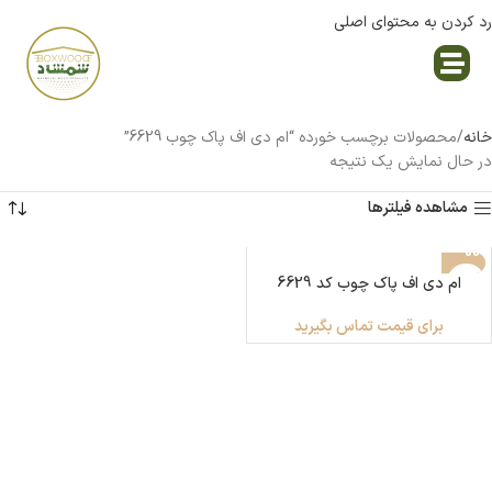
رد کردن به محتوای اصلی
نمایندگی پاک چوب
خانه
محصولات برچسب خورده “ام دی اف پاک چوب 6629”
در حال نمایش یک نتیجه
مشاهده فیلترها
ام دی اف پاک چوب کد 6629
برای قیمت تماس بگیرید