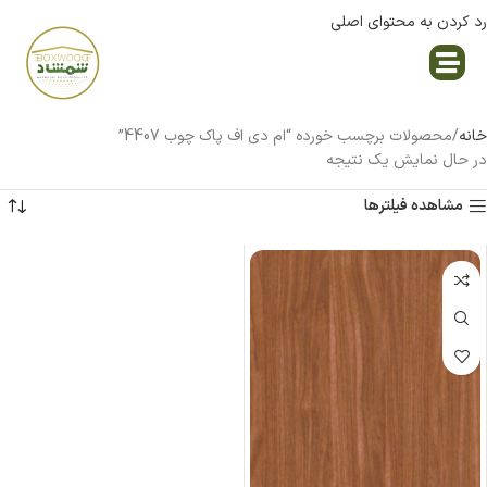
رد کردن به محتوای اصلی
نمایندگی پاک چوب
خانه
محصولات برچسب خورده “ام دی اف پاک چوب 4407”
در حال نمایش یک نتیجه
مشاهده فیلترها