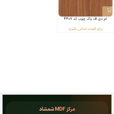
ام دی اف پاک چوب کد 4407
برای قیمت تماس بگیرید
مرکز
MDF شمشاد