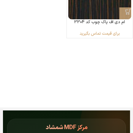
ام دی اف پاک چوب کد 3304
برای قیمت تماس بگیرید
مرکز
MDF شمشاد