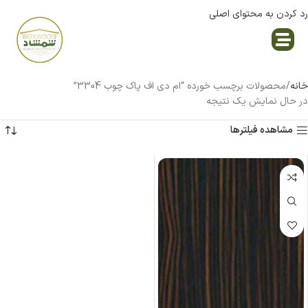
رد کردن به محتوای اصلی
نمایندگی پاک چوب
خانه
محصولات برچسب خورده “ام دی اف پاک چوب 3304”
در حال نمایش یک نتیجه
مشاهده فیلترها