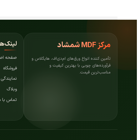
لینک‌ه
مرکز
MDF شمشاد
صفحه اص
تأمین کننده انواع ورق‌های ام‌دی‌اف، هایگلاس و
فرآورده‌های چوبی با بهترین کیفیت و
فروشگاه
مناسب‌ترین قیمت.
نمایندگی
وبلاگ
تماس با م