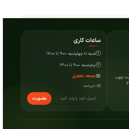
ساعات کاری
🕘
شنبه تا چهارشنبه: ۹:۰۰ تا ۱۷:۰۰
🕘
پنجشنبه: ۹:۰۰ تا ۱۳:۰۰
📅
جمعه: تعطیل
ایت چوب
📧 خبرنامه
عضویت