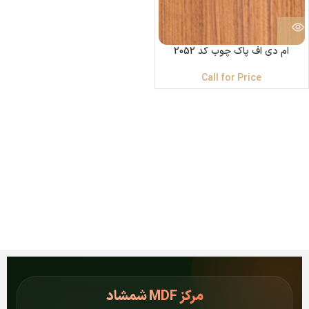
ام دی اف پاک چوب کد 2052
Call for Price
مرکز
MDF شمشاد