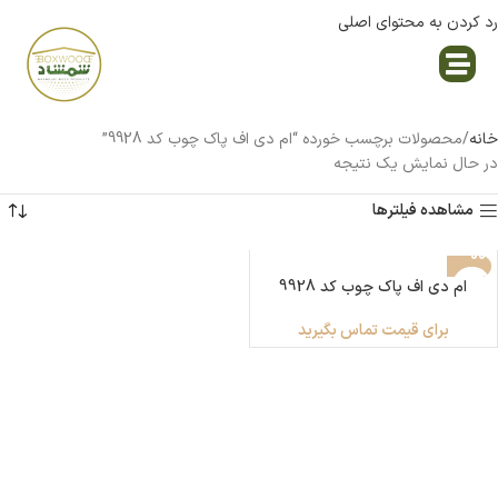
رد کردن به محتوای اصلی
نمایندگی پاک چوب
خانه
محصولات برچسب خورده “ام دی اف پاک چوب کد 9928”
در حال نمایش یک نتیجه
مشاهده فیلترها
ام دی اف پاک چوب کد 9928
برای قیمت تماس بگیرید