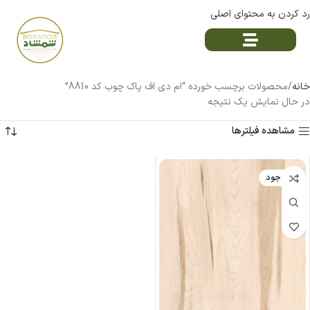
رد کردن به محتوای اصلی
خانه
محصولات برچسب خورده “ام دی اف پاک چوب کد 8810”
در حال نمایش یک نتیجه
مشاهده فیلترها
ناموجود