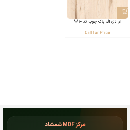
ام دی اف پاک چوب کد 8810
Call for Price
مرکز
MDF شمشاد