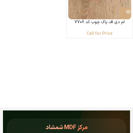
ام دی اف پاک چوب کد 7708
Call for Price
مرکز
MDF شمشاد