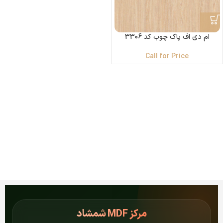
ام دی اف پاک چوب کد 3306
Call for Price
مرکز
MDF شمشاد