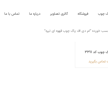
اک چوب
فروشگاه
گالری تصاویر
درباره ما
تماس با ما
ب خورده “ام دی اف پاک چوب قهوه ای تیره”
چوب کد 3311
 تماس بگیرید