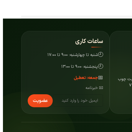
ساعات کاری
🕘
شنبه تا چهارشنبه: ۹:۰۰ تا ۱۷:۰۰
🕘
پنجشنبه: ۹:۰۰ تا ۱۳:۰۰
📅
جمعه: تعطیل
ایت چوب
📧 خبرنامه
عضویت