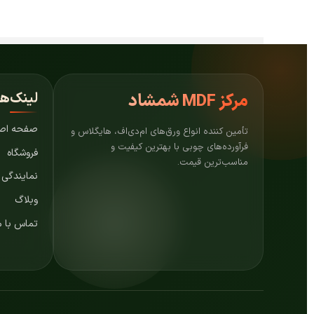
لینک‌ه
مرکز
MDF شمشاد
صفحه اص
تأمین کننده انواع ورق‌های ام‌دی‌اف، هایگلاس و
فرآورده‌های چوبی با بهترین کیفیت و
فروشگاه
مناسب‌ترین قیمت.
نمایندگی
وبلاگ
تماس با م