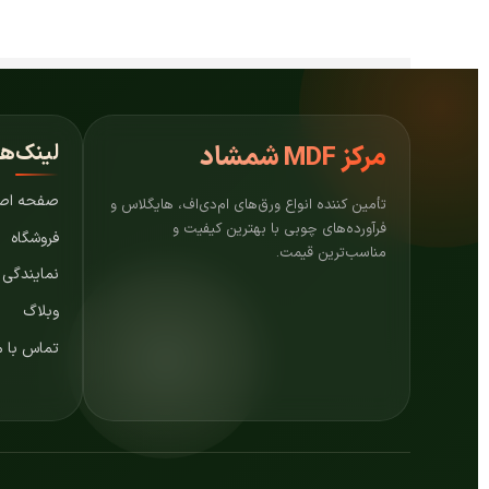
لینک‌ه
مرکز
MDF شمشاد
صفحه اص
تأمین کننده انواع ورق‌های ام‌دی‌اف، هایگلاس و
فرآورده‌های چوبی با بهترین کیفیت و
فروشگاه
مناسب‌ترین قیمت.
نمایندگی
وبلاگ
تماس با م