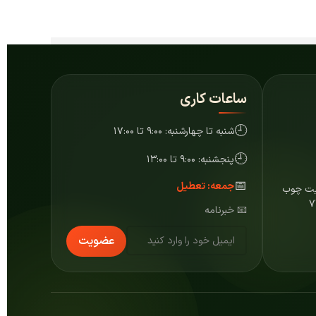
ساعات کاری
🕘
شنبه تا چهارشنبه: ۹:۰۰ تا ۱۷:۰۰
🕘
پنجشنبه: ۹:۰۰ تا ۱۳:۰۰
📅
جمعه: تعطیل
ایت چوب
📧 خبرنامه
عضویت