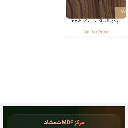
ام دی اف پاک چوب کد 3302
Call for Price
مرکز
MDF شمشاد