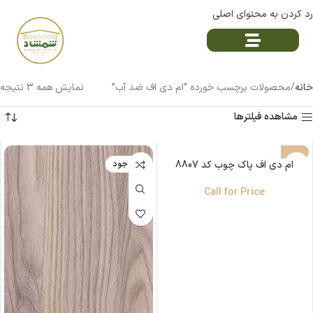
رد کردن به محتوای اصلی
خانه
محصولات برچسب خورده “ام دی اف ضد آب”
نمایش همه 3 نتیجه
مشاهده فیلترها
ناموجود
ام دی اف پاک چوب کد 8807
ناموجود
Call for Price