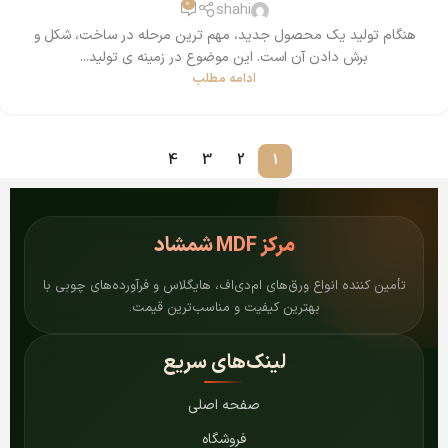
0
shahi
هنگام تولید یک محصول جدید، مهم ترین مرحله در ساخت، شکل و
برش دادن آن است. این موضوع در زمینه ی تولید...
ادامه مطلب
4
3
2
1
مرکز
MDF شمشاد
تأمین کننده انواع ورق‌های ام‌دی‌اف، هایگلاس و فرآورده‌های چوبی با
بهترین کیفیت و مناسب‌ترین قیمت.
لینک‌های سریع
صفحه اصلی
فروشگاه