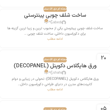
مجله ام دی اف سنتر
ساخت شلف چوبی پینترستی
0
abedi
ساخت شلف چوبی پینترستی یکی از محبوب ‌ترین و زیبا ترین گزینه‌ ها
برای دکوراسیون داخلی، ساخت شلف چوبی ...
ادامه مطلب
20
مجله ام دی اف سنتر
دسامبر
ورق هایگلاس دکوپنل (DECOPANEL)
0
shahi
ورق هایگلاس دکوپنل (DECOPANEL): تحولی در زیبایی و دوام
کابینت‌های مدرن در دنیای طراحی دکوراسیون داخل...
ادامه مطلب
05
مجله ام دی اف سنتر