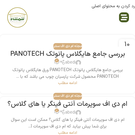
رد کردن به محتوای اصلی
نمایندگی پاک چوب
10
مجله ام دی اف سنتر
فوریه
بررسی جامع هایگلاس پانوتک PANOTECH
0
abedi
بررسی جامع هایگلاس پانوتک PANOTECH ورق هایگلاس پانوتک
PANOTECH محصول شرکت پارسیان چوب می باشد که با ...
ادامه مطلب
مجله ام دی اف سنتر
ام دی اف سوپرمات آنتی فینگر یا های ‌گلاس؟
0
abedi
ام دی اف سوپرمات آنتی فینگر یا های ‌گلاس؟ ممکن است این سوال
برای شما پیش بیاید که ام دی اف سوپرمات آ...
ادامه مطلب