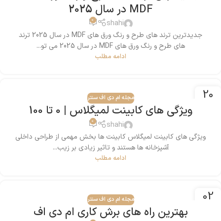
MDF در سال 2025
0
shahi
جدیدترین ترند های طرح و رنگ ورق های MDF در سال 2025 ترند
های طرح و رنگ ورق های MDF در سال 2025 می تو...
ادامه مطلب
20
مجله ام دی اف سنتر
نوامبر
ویژگی‌ های کابینت لمیگلاس | 0 تا 100
0
shahi
ویژگی‌ های کابینت لمیگلاس کابینت‌ ها بخش مهمی از طراحی داخلی
آشپزخانه‌ ها هستند و تاثیر زیادی بر زیب...
ادامه مطلب
02
مجله ام دی اف سنتر
نوامبر
بهترین راه های برش کاری ام دی اف