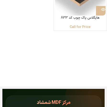
هایگلاس پاک چوب کد 833
Call for Price
مرکز
MDF شمشاد