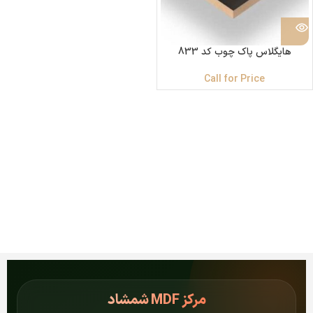
هایگلاس پاک چوب کد 833
Call for Price
مرکز
MDF شمشاد