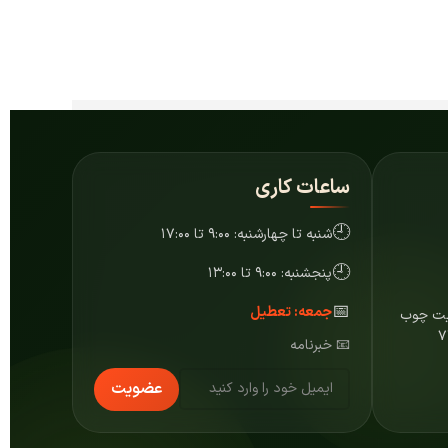
ساعات کاری
🕘
شنبه تا چهارشنبه: ۹:۰۰ تا ۱۷:۰۰
🕘
پنجشنبه: ۹:۰۰ تا ۱۳:۰۰
📅
جمعه: تعطیل
ایت چوب
📧 خبرنامه
عضویت