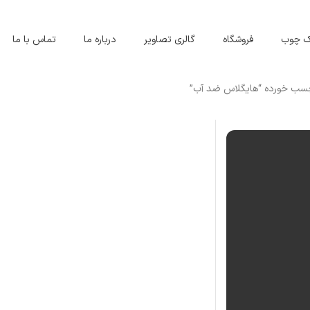
اک چوب
فروشگاه
گالری تصاویر
درباره ما
تماس با ما
سب خورده “هایگلاس ضد آب”