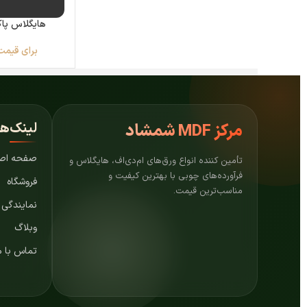
هایگلاس پاک 
برای قیمت
لینک‌ه
مرکز
MDF شمشاد
صفحه اص
تأمین کننده انواع ورق‌های ام‌دی‌اف، هایگلاس و
فرآورده‌های چوبی با بهترین کیفیت و
فروشگاه
مناسب‌ترین قیمت.
نمایندگی
وبلاگ
تماس با م