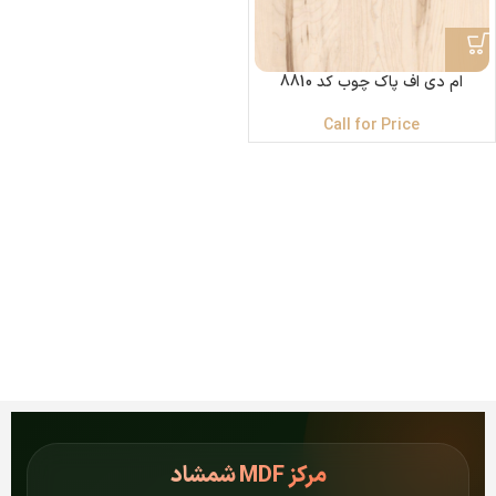
ام دی اف پاک چوب کد 8810
Call for Price
مرکز
MDF شمشاد