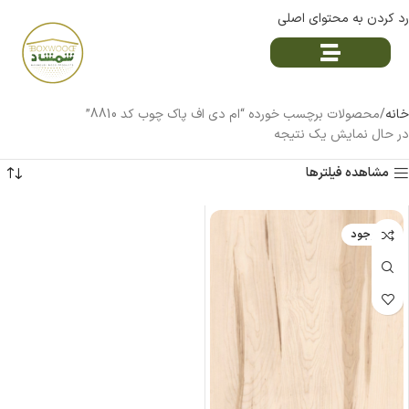
رد کردن به محتوای اصلی
خانه
محصولات برچسب خورده “ام دی اف پاک چوب کد 8810”
در حال نمایش یک نتیجه
مشاهده فیلترها
ناموجود