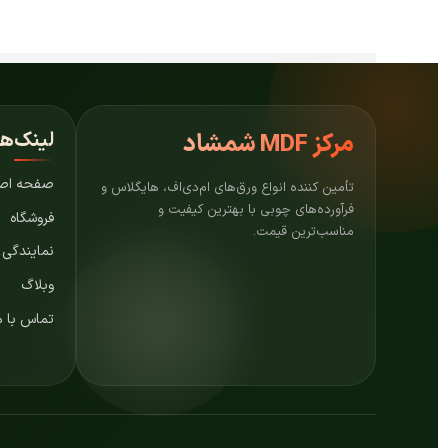
لینک‌ه
مرکز
MDF شمشاد
صفحه اص
تأمین کننده انواع ورق‌های ام‌دی‌اف، هایگلاس و
فرآورده‌های چوبی با بهترین کیفیت و
فروشگاه
مناسب‌ترین قیمت.
نمایندگی
وبلاگ
تماس با م