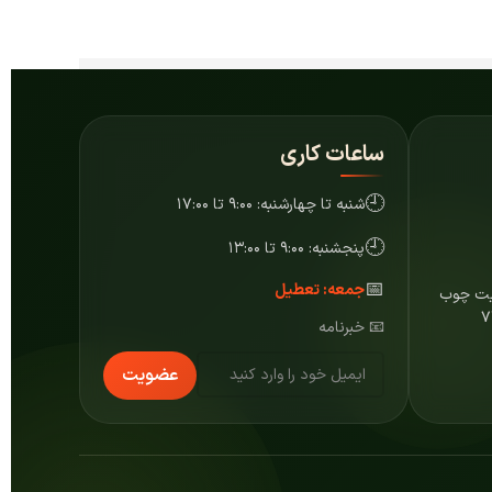
ساعات کاری
🕘
شنبه تا چهارشنبه: ۹:۰۰ تا ۱۷:۰۰
🕘
پنجشنبه: ۹:۰۰ تا ۱۳:۰۰
📅
جمعه: تعطیل
ایت چوب
📧 خبرنامه
عضویت